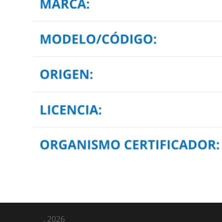
.
2026