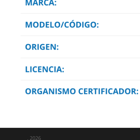
.
2026